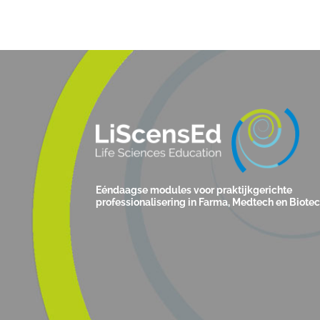
Eéndaagse modules voor praktijkgerichte
professionalisering in Farma, Medtech en Biote