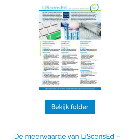
Bekijk folder
De meerwaarde van LiScensEd –