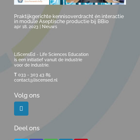
Praktijkgerichte kennisoverdracht én interactie
in module Aseptische productie bij BBio
apr 18, 2023
|
Nieuws
LiScensEd - Life Sciences Education
is een initiatief vanuit de industrie
voor de industrie.
T
033 - 303 43 85
contact@liscensed.nl
Volg ons
Deel ons