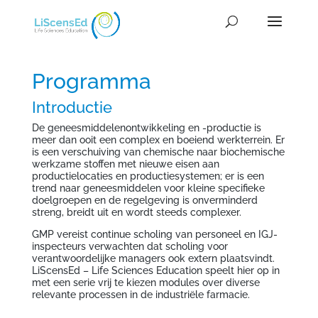
Programma
Introductie
De geneesmiddelenontwikkeling en -productie is
meer dan ooit een complex en boeiend werkterrein. Er
is een verschuiving van chemische naar biochemische
werkzame stoffen met nieuwe eisen aan
productielocaties en productiesystemen; er is een
trend naar geneesmiddelen voor kleine specifieke
doelgroepen en de regelgeving is onverminderd
streng, breidt uit en wordt steeds complexer.
GMP vereist continue scholing van personeel en IGJ-
inspecteurs verwachten dat scholing voor
verantwoordelijke managers ook extern plaatsvindt.
LiScensEd – Life Sciences Education speelt hier op in
met een serie vrij te kiezen modules over diverse
relevante processen in de industriële farmacie.