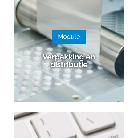
Module
Verpakking en
distributie