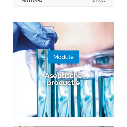
€ 495,00
Module
Aseptische
productie