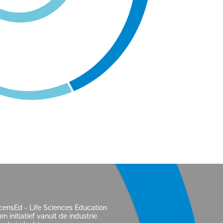
censEd - Life Sciences Education
een initiatief vanuit de industrie