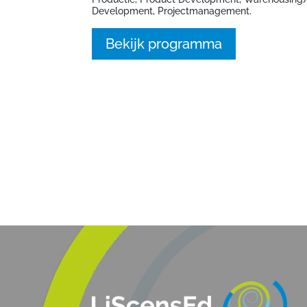
Development, Projectmanagement.
Bekijk programma