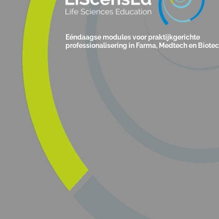
Eéndaagse modules voor praktijkgerichte
professionalisering in Farma, Medtech en Biote